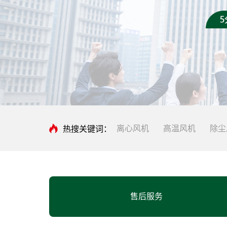
热搜关键词：
离心风机
高温风机
除尘
售后服务