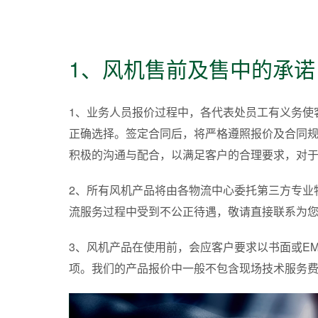
1、风机售前及售中的承诺
1、业务人员报价过程中，各代表处员工有义务使
正确选择。签定合同后，将严格遵照报价及合同规
积极的沟通与配合，以满足客户的合理要求，对
2、所有风机产品将由各物流中心委托第三方专业
流服务过程中受到不公正待遇，敬请直接联系为
3、风机产品在使用前，会应客户要求以书面或E
项。我们的产品报价中一般不包含现场技术服务