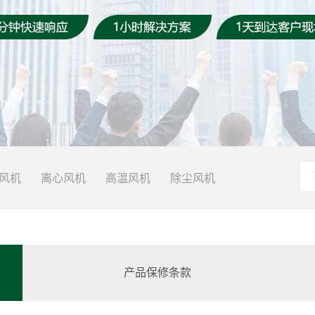
风机
离心风机
高温风机
除尘风机
产品保修条款