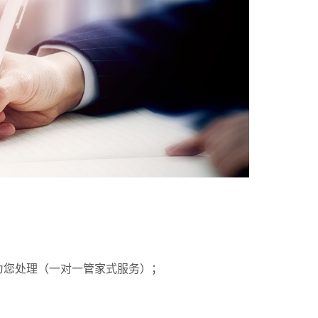
为您处理（一对一管家式服务）；