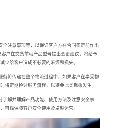
安全注意事项等，以保证客户方在合同签定前作出
果客户在交货前就产品型号提出变更建议，将给予
以减少给客户造成不必要的麻烦和损失。
服务将传递在整个物流过程中，如果客户在享受物
同时将定期检讨服务流程，以避免此类现象发生。
充分了解并理解产品功能、使用方法及注意安全事
持，可靠保障客户安全使用及卓越运营。