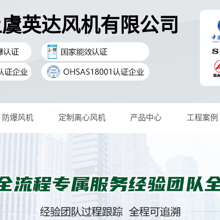
上虞英达风机有限公司
防爆风机
定制离心风机
产品中心
工程案例