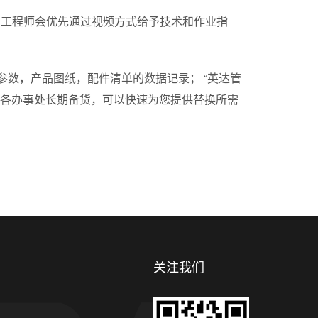
务工程师会优先通过视频方式给予技术和作业指
参数，产品图纸，配件清单的数据记录； “英达管
及各办事处长期备货，可以快速为您提供替换所需
关注我们