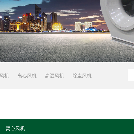
风机
离心风机
高温风机
除尘风机
离心风机