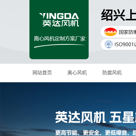
绍兴
网站首页
离心风机
防腐风机