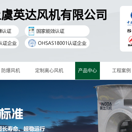
上虞英达风机有限公司
防爆风机
定制离心风机
产品中心
工程案例