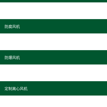
防腐风机
防爆风机
定制离心风机