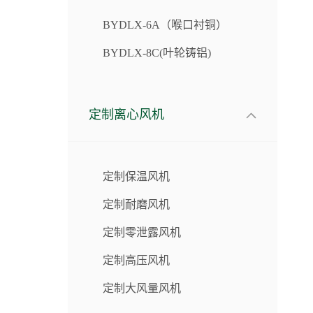
BYDLX-6A（喉口衬铜）
BYDLX-8C(叶轮铸铝)
定制离心风机
定制保温风机
定制耐磨风机
定制零泄露风机
定制高压风机
定制大风量风机