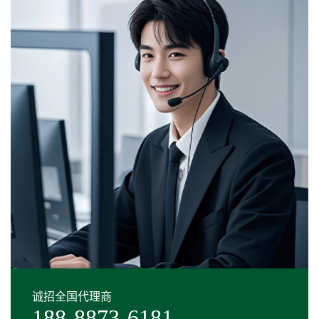
诚招全国代理商
188-8873-6181