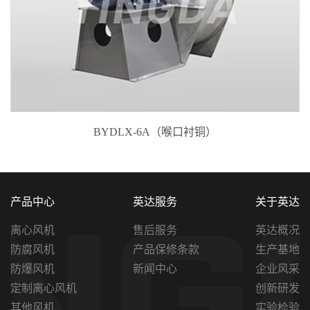
衬塑风机
产品中心
英达服务
关于英达
离心风机
售后服务
英达概况
防腐风机
产品保修条款
生产基地
防爆风机
新闻中心
企业风采
定制离心风机
创新研发
其他风机
实验检验