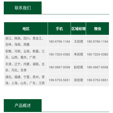
联系我们
地区
手机
区域经理
微信
浙江，陕西，四川，黑龙江，
180-6766-1164
王经理
180-6766-1164
吉林，海南，西藏
安徽，河南，云南，新疆，江
180-7224-0382
朱经理
180-7224-0382
苏，山西，重庆，广西
天津，辽宁，内蒙，湖南，北
180-0667-9358
赵经理
180-0667-9358
京，河北，甘肃
湖北，福建，宁夏，贵州，青
199-5753-5651
吴经理
199-5753-5651
海，上海，山东，广东，江西
产品概述