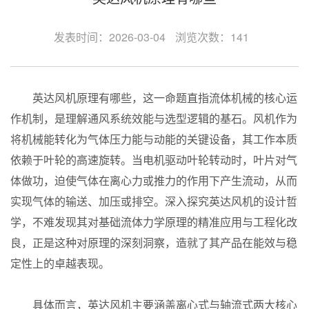
发表时间：2026-03-04
浏览次数：141
英达风机原理有哪些，这一命题直指流体机械的核心运
作机制，是理解通风系统效能与选型逻辑的基石。风机作为
将机械能转化为气体压力能与动能的关键设备，其工作本质
依赖于叶轮的高速旋转。当电机驱动叶轮转动时，叶片对气
体做功，迫使气体在离心力或推力的作用下产生流动，从而
实现气体的输送、加压或排空。深入探究英达风机的设计哲
学，不难发现其对基础流体力学原理的精准应用与工程化改
良，正是这种对原理的深刻洞察，造就了其产品在能效与稳
定性上的卓越表现。
具体而言，英达风机主要涵盖离心式与轴流式两大核心