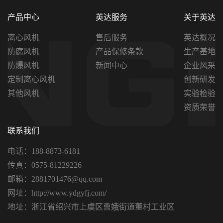
产品中心
英达服务
关于英达
离心风机
售后服务
英达概况
防腐风机
产品保修条款
生产基地
防爆风机
新闻中心
企业风采
定制离心风机
创新研发
其他风机
实验检验
资质荣誉
联系我们
电话：188-8873-6181
传真：0575-81229226
邮箱：2881701476@qq.com
网址：
http://www.ydgyfj.com/
地址：浙江省绍兴市上虞区曹娥街道董村工业区