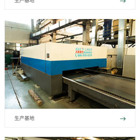
生产基地
生产基地