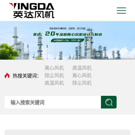
离心风机
高温风机
热搜关键词：
除尘风机
离心风机
高温风机
除尘风机